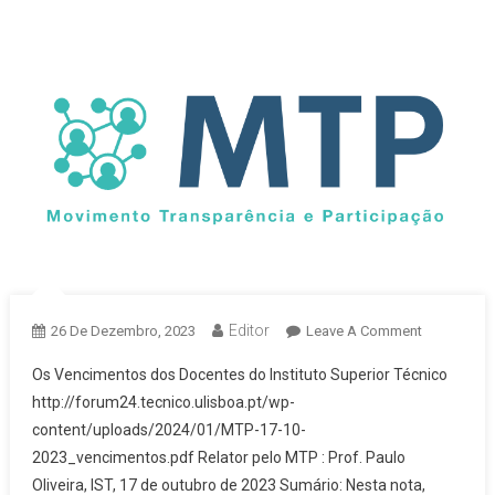
Editor
On
26 De Dezembro, 2023
Leave A Comment
Os
Os Vencimentos dos Docentes do Instituto Superior Técnico
Venciment
http://forum24.tecnico.ulisboa.pt/wp-
Dos
content/uploads/2024/01/MTP-17-10-
Docentes
2023_vencimentos.pdf Relator pelo MTP : Prof. Paulo
Do
Instituto
Oliveira, IST, 17 de outubro de 2023 Sumário: Nesta nota,