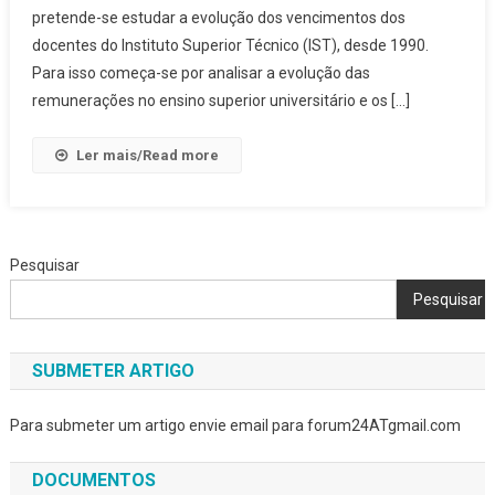
Superior
pretende-se estudar a evolução dos vencimentos dos
Técnico
docentes do Instituto Superior Técnico (IST), desde 1990.
Para isso começa-se por analisar a evolução das
remunerações no ensino superior universitário e os […]
Ler mais/Read more
Pesquisar
Pesquisar
SUBMETER ARTIGO
Para submeter um artigo envie email para forum24ATgmail.com
DOCUMENTOS