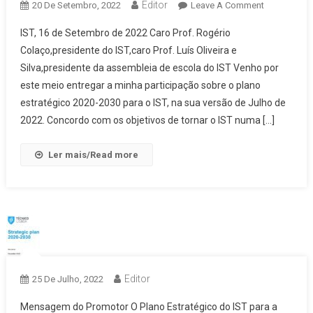
Editor
On
20 De Setembro, 2022
Leave A Comment
Plano
IST, 16 de Setembro de 2022 Caro Prof. Rogério
Estratégico
Colaço,presidente do IST,caro Prof. Luís Oliveira e
–
Silva,presidente da assembleia de escola do IST Venho por
Pedro
este meio entregar a minha participação sobre o plano
Bicudo
estratégico 2020-2030 para o IST, na sua versão de Julho de
2022. Concordo com os objetivos de tornar o IST numa […]
Ler mais/Read more
Editor
25 De Julho, 2022
Mensagem do Promotor O Plano Estratégico do IST para a