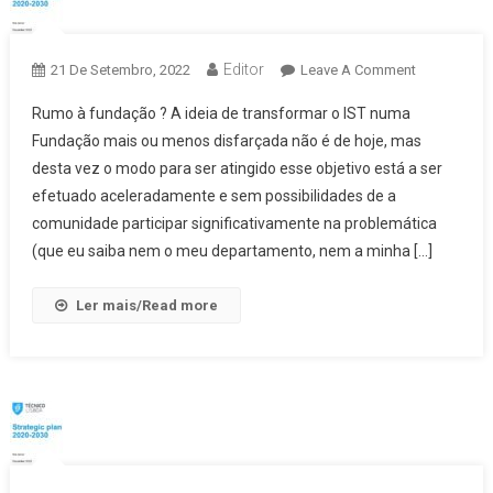
Editor
On
21 De Setembro, 2022
Leave A Comment
Plano
Rumo à fundação ? A ideia de transformar o IST numa
Estratégico
Fundação mais ou menos disfarçada não é de hoje, mas
–
desta vez o modo para ser atingido esse objetivo está a ser
José
efetuado aceleradamente e sem possibilidades de a
Armando
L.
comunidade participar significativamente na problemática
Silva
(que eu saiba nem o meu departamento, nem a minha […]
Ler mais/Read more