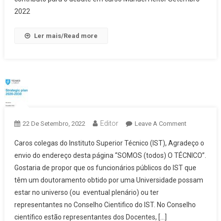
–
2022
Manuel
Heitor
Ler mais/Read more
Editor
On
22 De Setembro, 2022
Leave A Comment
Plano
Caros colegas do Instituto Superior Técnico (IST), Agradeço o
Estratégico
envio do endereço desta página “SOMOS (todos) O TÉCNICO”.
–
Gostaria de propor que os funcionários públicos do IST que
Manuel
têm um doutoramento obtido por uma Universidade possam
Alonso
estar no universo (ou eventual plenário) ou ter
representantes no Conselho Cientifico do IST. No Conselho
científico estão representantes dos Docentes, […]