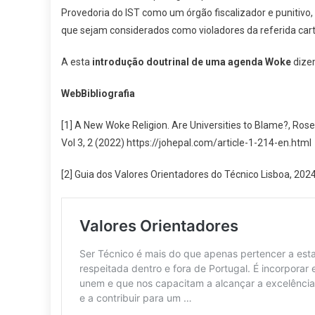
Provedoria do IST como um órgão fiscalizador e punitivo
que sejam considerados como violadores da referida cart
A esta
introdução doutrinal de uma agenda Woke
diz
WebBibliografia
[1] A New Woke Religion. Are Universities to Blame?, Ros
Vol 3, 2 (2022) https://johepal.com/article-1-214-en.html
[2] Guia dos Valores Orientadores do Técnico Lisboa, 2024