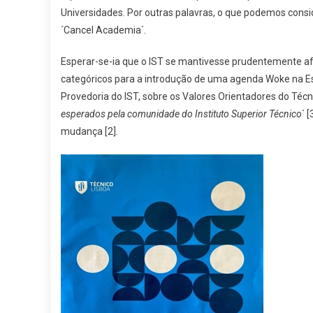
Universidades. Por outras palavras, o que podemos consid
´Cancel Academia`.
Esperar-se-ia que o IST se mantivesse prudentemente af
categóricos para a introdução de uma agenda Woke na E
Provedoria do IST, sobre os Valores Orientadores do Técni
esperados pela comunidade do Instituto Superior Técnico
` 
mudança [2].