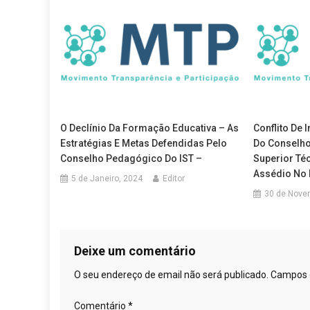
O Declínio Da Formação Educativa – As
Conflito De 
Estratégias E Metas Defendidas Pelo
Do Conselho 
Conselho Pedagógico Do IST –
Superior Té
Assédio No 
5 de Janeiro, 2024
Editor
30 de Nove
Deixe um comentário
O seu endereço de email não será publicado.
Campos 
Comentário
*