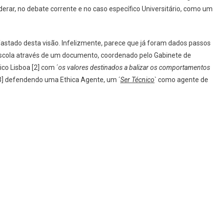
erar, no debate corrente e no caso específico Universitário, como um
astado desta visão. Infelizmente, parece que já foram dados passos
scola através de um documento, coordenado pelo Gabinete de
co Lisboa [2] com ´
os valores destinados a balizar os comportamentos
[3] defendendo uma Ethica Agente, um ´
Ser Técnico
` como agente de