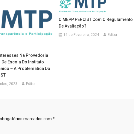
O MEPP PERCIST Com O Regulamento
De Avaliação?
16 de Fevereiro, 2024
Editor
Interesses Na Provedoria
De Escola Do Instituto
cnico – A Problemática Do
IST
mbro, 2023
Editor
obrigatórios marcados com
*