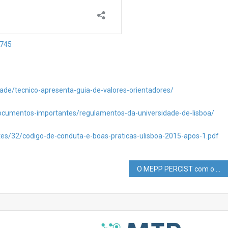
8745
dade/tecnico-apresenta-guia-de-valores-orientadores/
/documentos-importantes/regulamentos-da-universidade-de-lisboa/
sites/32/codigo-de-conduta-e-boas-praticas-ulisboa-2015-apos-1.pdf
O MEPP PERCIST com o Regulamento de Avaliação?