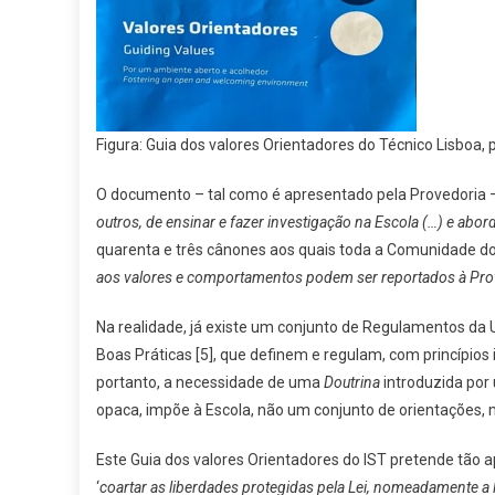
Figura: Guia dos valores Orientadores do Técnico Lisboa, 
O documento – tal como é apresentado pela Provedoria –
outros, de ensinar e fazer investigação na Escola (…) e ab
quarenta e três cânones aos quais toda a Comunidade do
aos valores e comportamentos podem ser reportados à Prov
Na realidade, já existe um conjunto de Regulamentos da 
Boas Práticas [5], que definem e regulam, com princípio
portanto, a necessidade de uma
Doutrina
introduzida por
opaca, impõe à Escola, não um conjunto de orientações, 
Este Guia dos valores Orientadores do IST pretende tão a
‘
coartar as liberdades protegidas pela Lei, nomeadamente a l