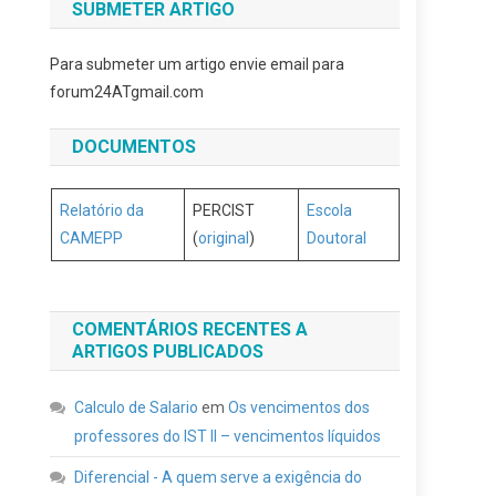
SUBMETER ARTIGO
Para submeter um artigo envie email para
forum24ATgmail.com
DOCUMENTOS
Relatório da
PERCIST
Escola
CAMEPP
(
original
)
Doutoral
COMENTÁRIOS RECENTES A
ARTIGOS PUBLICADOS
Calculo de Salario
em
Os vencimentos dos
professores do IST II – vencimentos líquidos
Diferencial - A quem serve a exigência do