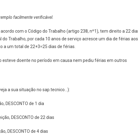
mplo facilmente verificável.
cordo com o Código do Trabalho (artigo 238, nº1), tem direito a 22 dia
l do Trabalho, por cada 10 anos de serviço acresce um dia de férias aos
ito a um total de 22+3=25 dias de férias.
o esteve doente no período em causa nem pediu férias em outros
eja a sua situação no sap.tecnico…):
ição, DESCONTO de 1 dia
feição, DESCONTO de 22 dias
eição, DESCONTO de 4 dias