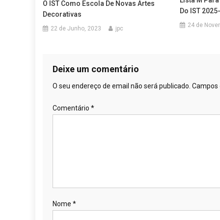
O IST Como Escola De Novas Artes
Do IST 2025
Decorativas
24 de Nove
22 de Junho, 2023
jpc
Deixe um comentário
O seu endereço de email não será publicado.
Campos 
Comentário
*
Nome
*