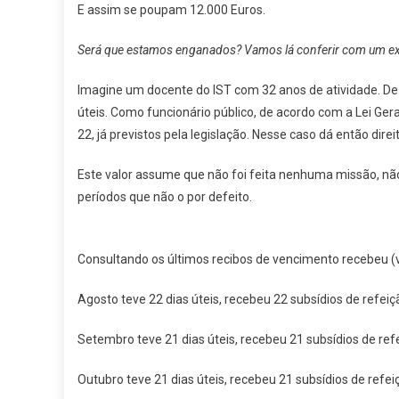
E assim se poupam 12.000 Euros.
Será que estamos enganados? Vamos lá conferir com um exe
Imagine um docente do IST com 32 anos de atividade. De a
úteis. Como funcionário público, de acordo com a Lei Gera
22, já previstos pela legislação. Nesse caso dá então dire
Este valor assume que não foi feita nenhuma missão, nã
períodos que não o por defeito.
Consultando os últimos recibos de vencimento recebeu (v
Agosto teve 22 dias úteis, recebeu 22 subsídios de refe
Setembro teve 21 dias úteis, recebeu 21 subsídios de re
Outubro teve 21 dias úteis, recebeu 21 subsídios de ref