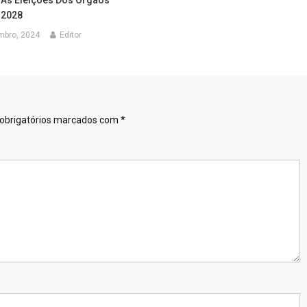
-2028
mbro, 2024
Editor
obrigatórios marcados com
*