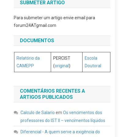
SUBMETER ARTIGO
Para submeter um artigo envie email para
forum24ATgmail.com
DOCUMENTOS
Relatório da
PERCIST
Escola
CAMEPP
(
original
)
Doutoral
COMENTÁRIOS RECENTES A
ARTIGOS PUBLICADOS
Calculo de Salario
em
Os vencimentos dos
professores do IST II – vencimentos líquidos
Diferencial - A quem serve a exigência do