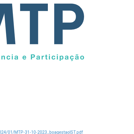
a?
s/2024/01/MTP-31-10-2023_boagestaoIST.pdf