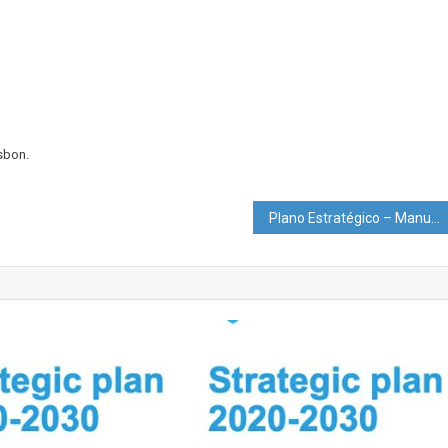
isbon.
Plano Estratégico – Manuel Heitor