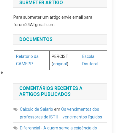
SUBMETER ARTIGO
Para submeter um artigo envie email para
forum24ATgmail.com
DOCUMENTOS
Relatório da
PERCIST
Escola
CAMEPP
(
original
)
Doutoral
ue
COMENTÁRIOS RECENTES A
ARTIGOS PUBLICADOS
Calculo de Salario
em
Os vencimentos dos
professores do IST II – vencimentos líquidos
Diferencial - A quem serve a exigência do