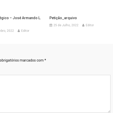
tégico – José Armando L.
Petição_arquivo
25 de Julho, 2022
Editor
mbro, 2022
Editor
obrigatórios marcados com
*