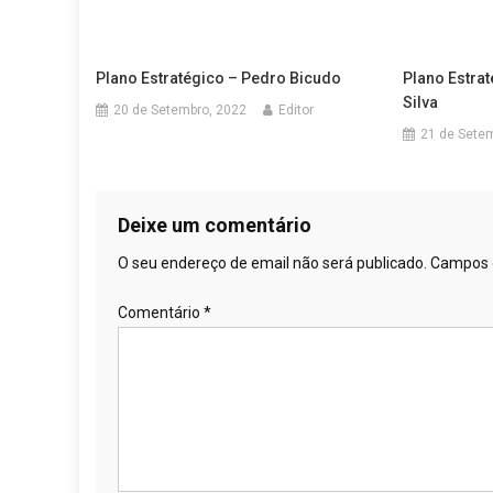
Plano Estratégico – Pedro Bicudo
Plano Estra
Silva
20 de Setembro, 2022
Editor
21 de Sete
Deixe um comentário
O seu endereço de email não será publicado.
Campos 
Comentário
*