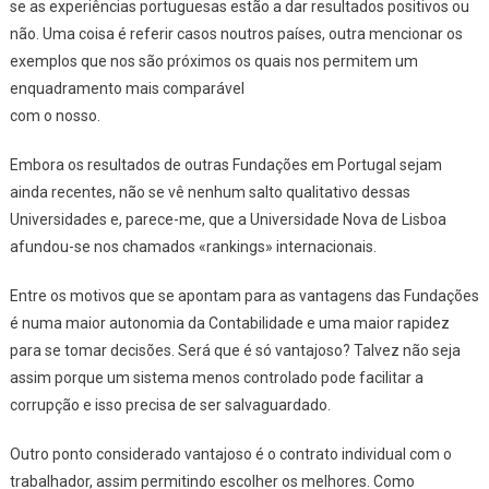
se as experiências portuguesas estão a dar resultados positivos ou
não. Uma coisa é referir casos noutros países, outra mencionar os
exemplos que nos são próximos os quais nos permitem um
enquadramento mais comparável
com o nosso.
Embora os resultados de outras Fundações em Portugal sejam
ainda recentes, não se vê nenhum salto qualitativo dessas
Universidades e, parece-me, que a Universidade Nova de Lisboa
afundou-se nos chamados «rankings» internacionais.
Entre os motivos que se apontam para as vantagens das Fundações
é numa maior autonomia da Contabilidade e uma maior rapidez
para se tomar decisões. Será que é só vantajoso? Talvez não seja
assim porque um sistema menos controlado pode facilitar a
corrupção e isso precisa de ser salvaguardado.
Outro ponto considerado vantajoso é o contrato individual com o
trabalhador, assim permitindo escolher os melhores. Como