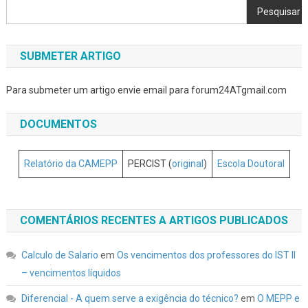
Pesquisar
SUBMETER ARTIGO
Para submeter um artigo envie email para forum24ATgmail.com
DOCUMENTOS
Relatório da CAMEPP
PERCIST (
original
)
Escola Doutoral
COMENTÁRIOS RECENTES A ARTIGOS PUBLICADOS
Calculo de Salario
em
Os vencimentos dos professores do IST II
– vencimentos líquidos
Diferencial - A quem serve a exigência do técnico?
em
O MEPP e