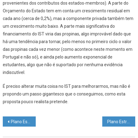
provenientes dos contributos dos estados-membros). A parte do
Orçamento do Estado tem em conta um crescimento residual em
cada ano (cerca de 0,2%), mas a componente privada também tem
um crescimento muito baixo. A parte mais significativa do
financiamento do IST viria das propinas, algo improvável dado que
há uma tendência para tornar, pelo menos no primeiro ciclo o valor
das propinas cada vez menor (como acontece neste momento em
Portugal e não só), e ainda pelo aumento exponencial de
estudantes, algo que não é suportado por nenhuma evidência
indiscutível.
É preciso alterar muita coisa no IST para melhorarmos, mas não é
propondo um passo gigantesco que o conseguimos, como esta
proposta pouco realista pretende.
Navegação
Plano Estratégico – Pedro Bicudo
Plano Estratégico – Teresa Heitor
de