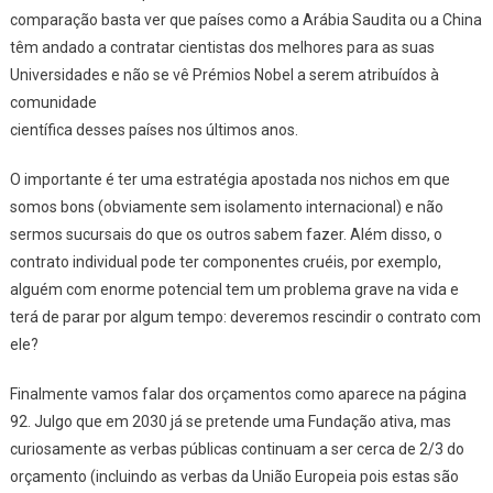
comparação basta ver que países como a Arábia Saudita ou a China
têm andado a contratar cientistas dos melhores para as suas
Universidades e não se vê Prémios Nobel a serem atribuídos à
comunidade
científica desses países nos últimos anos.
O importante é ter uma estratégia apostada nos nichos em que
somos bons (obviamente sem isolamento internacional) e não
sermos sucursais do que os outros sabem fazer. Além disso, o
contrato individual pode ter componentes cruéis, por exemplo,
alguém com enorme potencial tem um problema grave na vida e
terá de parar por algum tempo: deveremos rescindir o contrato com
ele?
Finalmente vamos falar dos orçamentos como aparece na página
92. Julgo que em 2030 já se pretende uma Fundação ativa, mas
curiosamente as verbas públicas continuam a ser cerca de 2/3 do
orçamento (incluindo as verbas da União Europeia pois estas são