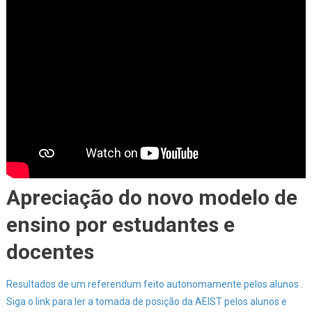
Apreciação do novo modelo de
ensino por estudantes e
docentes
Resultados de um referendum feito autonomamente pelos alunos .
Siga o link para ler a tomada de posição da AEIST
pelos alunos e