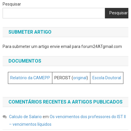
Pesquisar
Pesquisar
SUBMETER ARTIGO
Para submeter um artigo envie email para forum24ATgmail.com
DOCUMENTOS
Relatório da CAMEPP
PERCIST (
original
)
Escola Doutoral
COMENTÁRIOS RECENTES A ARTIGOS PUBLICADOS
Calculo de Salario
em
Os vencimentos dos professores do IST II
– vencimentos líquidos