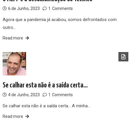
6 de Junho, 2023
1
Comments
Agora que a pandemia já acabou, somos defrontados com
outro…
Read more
Se calhar esta não é a saída certa…
4 de Junho, 2023
1
Comments
Se calhar esta não é a saída certa… A minha…
Read more