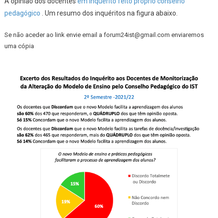
A opinião dos docentes
em inquérito feito próprio conselho
pedagógico
. Um resumo dos inquéritos na figura abaixo.
Se não aceder ao link envie email a forum24ist@gmail.com enviaremos
uma cópia