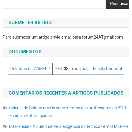
Pesquisar
SUBMETER ARTIGO
Para submeter um artigo envie email para forum24ATgmail.com
DOCUMENTOS
Relatório da CAMEPP
PERCIST (
original
)
Escola Doutoral
COMENTÁRIOS RECENTES A ARTIGOS PUBLICADOS
Calculo de Salario
em
Os vencimentos dos professores do IST II
– vencimentos líquidos
Diferencial - A quem serve a exigência do técnico?
em
O MEPP e